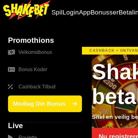
Spil
Login
App
Bonusser
Betali
Promothions
CASHBACK + ONTVAN
Velkomstbonus
Sha
Bonus Koder
Cashback Tilbud
bet
Modtag Din Bonus
Snel en veilig b
Live
Nu registrer
Roulette