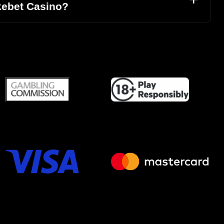
kebet Casino?