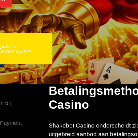
 players
vreden spelers
Betalingsmetho
Casino
n bij
 Payment
Shakebet Casino onderscheidt zi
uitgebreid aanbod aan betalingsop