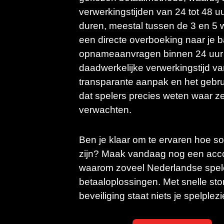
verwerkingstijden van 24 tot 48 u
duren, meestal tussen de 3 en 5
een directe overboeking naar je b
opnameaanvragen binnen 24 uur 
daadwerkelijke verwerkingstijd va
transparante aanpak en het gebr
dat spelers precies weten waar z
verwachten.
Ben je klaar om te ervaren hoe so
zijn? Maak vandaag nog een acco
waarom zoveel Nederlandse spel
betaaloplossingen. Met snelle st
beveiliging staat niets je spelplez