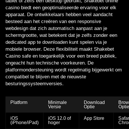
tablet of zelfs een desktop gebruikt, Shakebet online
casino biedt een geoptimaliseerde ervaring voor elk
apparaat. De ontwikkelaars hebben veel aandacht
besteed aan het creëren van een responsive
webdesign dat zich automatisch aanpast aan je
schermgrootte, wat betekent dat je zelfs zonder een
dedicated app te downloaden kunt spelen via je
mobiele browser. Deze flexibiliteit maakt Shakebet
Casino safe en toegankelijk voor een breed publiek,
ongeacht hun technische voorkeuren. De
platformondersteuning wordt regelmatig bijgewerkt om
compatibel te blijven met de nieuwste
besturingssysteemversies.
Platform
Minimale
Download
Brow
Versie
Optie
Opti
iOS
iOS 12.0 of
App Store
Safar
(iPhone/iPad)
hoger
Chr