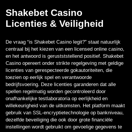
Shakebet Casino
Licenties & Veiligheid
De vraag “is Shakebet Casino legit?” staat natuurlijk
centraal bij het kiezen van een licensed online casino,
en het antwoord is gerustststellend positief. Shakebet
Casino opereert onder strikte regelgeving met geldige
licenties van gerespecteerde gokautoriteiten, die
toezien op eerlijk spel en verantwoorde
bedrijfsvoering. Deze licenties garanderen dat alle
spellen regelmatig worden gecontroleerd door
onafhankelijke testlaboratoria op eerlijkheid en
willekeurigheid van de uitkomsten. Het platform maakt
gebruik van SSL-encryptietechnologie op bankniveau,
dezelfde beveiliging die ook door grote financiële
instellingen wordt gebruikt om gevoelige gegevens te