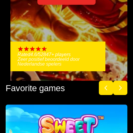
Rated
4.6
/
5
2847
+ players
Zeer positief beoordeeld door
Nederlandse spelers
Favorite games