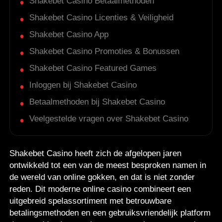
Shakebet Casino Betaalmethoden
Shakebet Casino Licenties & Veiligheid
Shakebet Casino App
Shakebet Casino Promoties & Bonussen
Shakebet Casino Featured Games
Inloggen bij Shakebet Casino
Betaalmethoden bij Shakebet Casino
Veelgestelde vragen over Shakebet Casino
Shakebet Casino heeft zich de afgelopen jaren
ontwikkeld tot een van de meest besproken namen in
de wereld van online gokken, en dat is niet zonder
reden. Dit moderne online casino combineert een
uitgebreid spelassortiment met betrouwbare
betalingsmethoden en een gebruiksvriendelijk platform