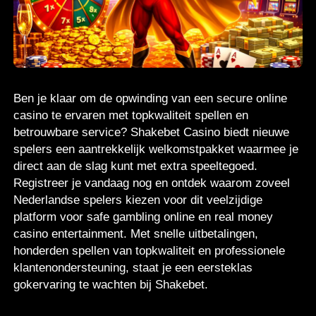
Ben je klaar om de opwinding van een secure online
casino te ervaren met topkwaliteit spellen en
betrouwbare service? Shakebet Casino biedt nieuwe
spelers een aantrekkelijk welkomstpakket waarmee je
direct aan de slag kunt met extra speeltegoed.
Registreer je vandaag nog en ontdek waarom zoveel
Nederlandse spelers kiezen voor dit veelzijdige
platform voor safe gambling online en real money
casino entertainment. Met snelle uitbetalingen,
honderden spellen van topkwaliteit en professionele
klantenondersteuning, staat je een eersteklas
gokervaring te wachten bij Shakebet.