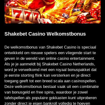
Shakebet Casino Welkomstbonus
De welkomstbonus van Shakebet Casino is speciaal
ontwikkeld om nieuwe spelers een vliegende start te
geven in de wereld van online casino entertainment.
Als je je aanmeldt bij Shakebet Casino Netherlands,
word je verwelkomd met een royaal bonuspakket dat
je eerste storting flink kan versterken en je direct
toegang geeft tot een breed scala aan casinospellen.
Deze welkomstbonus bestaat vaak uit een combinatie
van bonusgeld en free spins, waardoor je zowel
tafelspellen als populaire gokkasten kunt uitproberen
zonder direct je eigen bankroll volledig te hoeven