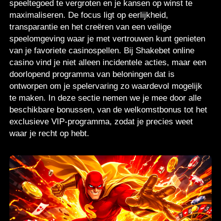
speeltegoed te vergroten en je kansen op winst te
maximaliseren. De focus ligt op eerlijkheid,
transparantie en het creëren van een veilige
speelomgeving waar je met vertrouwen kunt genieten
van je favoriete casinospellen. Bij Shakebet online
casino vind je niet alleen incidentele acties, maar een
doorlopend programma van beloningen dat is
ontworpen om je spelervaring zo waardevol mogelijk
te maken. In deze sectie nemen we je mee door alle
beschikbare bonussen, van de welkomstbonus tot het
exclusieve VIP-programma, zodat je precies weet
waar je recht op hebt.