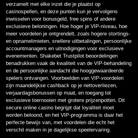
verzamelt met elke inzet die je plaatst op
casinospellen, en deze punten kun je vervolgens
inwisselen voor bonusgeld, free spins of andere
exclusieve beloningen. Hoe hoger je VIP-niveau, hoe
meer voordelen je ontgrendelt, zoals hogere stortings-
en opnamelimieten, snellere uitbetalingen, persoonlijke
accountmanagers en uitnodigingen voor exclusieve
evenementen. Shakebet Trustpilot beoordelingen
benadrukken vaak de kwaliteit van de VIP-behandeling
en de persoonlijke aandacht die hooggewaardeerde
spelers ontvangen. Voorbeelden van VIP-voordelen
zijn maandelijkse cashback op je nettoverliezen,
verjaardagsbonussen op maat, en toegang tot
exclusieve toernooien met grotere prijzenpotten. Dit
secure online casino begrijpt dat loyaliteit moet
worden beloond, en het VIP-programma is daar het
perfecte bewijs van, met voordelen die echt het
verschil maken in je dagelijkse speelervaring.