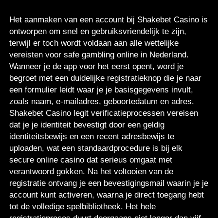
Het aanmaken van een account bij Shakebet Casino is
ontworpen om snel en gebruiksvriendelijk te zijn,
terwijl er toch wordt voldaan aan alle wettelijke
vereisten voor safe gambling online in Nederland.
Wanneer je de app voor het eerst opent, word je
begroet met een duidelijke registratieknop die je naar
een formulier leidt waar je je basisgegevens invult,
zoals naam, e-mailadres, geboortedatum en adres.
Shakebet Casino legit verificatieprocessen vereisen
dat je je identiteit bevestigt door een geldig
identiteitsbewijs en een recent adresbewijs te
uploaden, wat een standaardprocedure is bij elk
secure online casino dat serieus omgaat met
verantwoord gokken. Na het voltooien van de
registratie ontvang je een bevestigingsmail waarin je je
account kunt activeren, waarna je direct toegang hebt
tot de volledige spelbibliotheek. Het hele