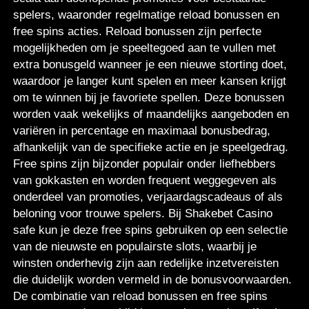
spelers, waaronder regelmatige reload bonussen en
free spins acties. Reload bonussen zijn perfecte
mogelijkheden om je speeltegoed aan te vullen met
extra bonusgeld wanneer je een nieuwe storting doet,
waardoor je langer kunt spelen en meer kansen krijgt
om te winnen bij je favoriete spellen. Deze bonussen
worden vaak wekelijks of maandelijks aangeboden en
variëren in percentage en maximaal bonusbedrag,
afhankelijk van de specifieke actie en je speelgedrag.
Free spins zijn bijzonder populair onder liefhebbers
van gokkasten en worden frequent weggegeven als
onderdeel van promoties, verjaardagscadeaus of als
beloning voor trouwe spelers. Bij Shakebet Casino
safe kun je deze free spins gebruiken op een selectie
van de nieuwste en populairste slots, waarbij je
winsten onderhevig zijn aan redelijke inzetvereisten
die duidelijk worden vermeld in de bonusvoorwaarden.
De combinatie van reload bonussen en free spins