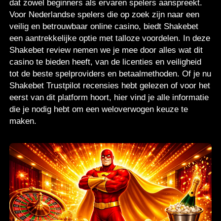
dat zowel beginners als ervaren spelers aanspreekt.
Voor Nederlandse spelers die op zoek zijn naar een
veilig en betrouwbaar online casino, biedt Shakebet
een aantrekkelijke optie met talloze voordelen. In deze
Shakebet review nemen we je mee door alles wat dit
casino te bieden heeft, van de licenties en veiligheid
tot de beste spelproviders en betaalmethoden. Of je nu
Shakebet Trustpilot recensies hebt gelezen of voor het
eerst van dit platform hoort, hier vind je alle informatie
die je nodig hebt om een weloverwogen keuze te
maken.