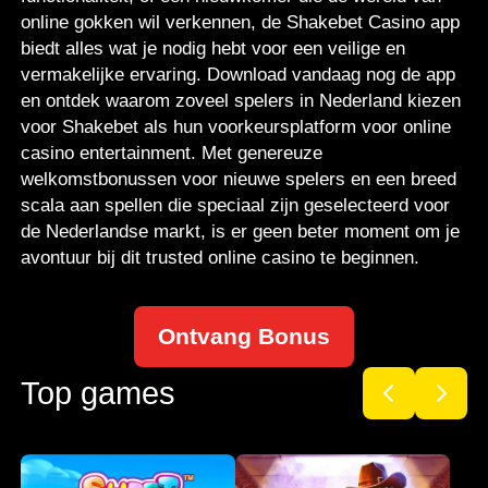
online gokken wil verkennen, de Shakebet Casino app
biedt alles wat je nodig hebt voor een veilige en
vermakelijke ervaring. Download vandaag nog de app
en ontdek waarom zoveel spelers in Nederland kiezen
voor Shakebet als hun voorkeursplatform voor online
casino entertainment. Met genereuze
welkomstbonussen voor nieuwe spelers en een breed
scala aan spellen die speciaal zijn geselecteerd voor
de Nederlandse markt, is er geen beter moment om je
avontuur bij dit trusted online casino te beginnen.
Ontvang Bonus
Top games