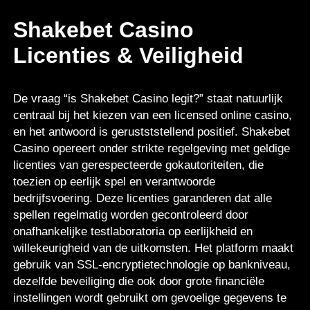
Shakebet Casino
Licenties & Veiligheid
De vraag “is Shakebet Casino legit?” staat natuurlijk
centraal bij het kiezen van een licensed online casino,
en het antwoord is gerustststellend positief. Shakebet
Casino opereert onder strikte regelgeving met geldige
licenties van gerespecteerde gokautoriteiten, die
toezien op eerlijk spel en verantwoorde
bedrijfsvoering. Deze licenties garanderen dat alle
spellen regelmatig worden gecontroleerd door
onafhankelijke testlaboratoria op eerlijkheid en
willekeurigheid van de uitkomsten. Het platform maakt
gebruik van SSL-encryptietechnologie op bankniveau,
dezelfde beveiliging die ook door grote financiële
instellingen wordt gebruikt om gevoelige gegevens te