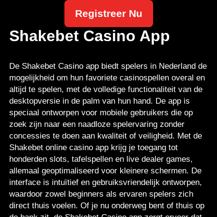
Registreer Nu
Shakebet Casino App
De Shakebet Casino app biedt spelers in Nederland de
mogelijkheid om hun favoriete casinospellen overal en
altijd te spelen, met de volledige functionaliteit van de
desktopversie in de palm van hun hand. De app is
speciaal ontworpen voor mobiele gebruikers die op
zoek zijn naar een naadloze spelervaring zonder
concessies te doen aan kwaliteit of veiligheid. Met de
Shakebet online casino app krijg je toegang tot
honderden slots, tafelspellen en live dealer games,
allemaal geoptimaliseerd voor kleinere schermen. De
interface is intuïtief en gebruiksvriendelijk ontworpen,
waardoor zowel beginners als ervaren spelers zich
direct thuis voelen. Of je nu onderweg bent of thuis op