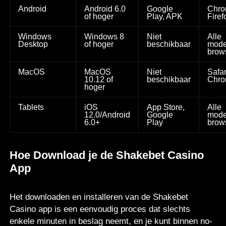
Android
Android 6.0
Google
Chro
of hoger
Play, APK
Firef
Windows
Windows 8
Niet
Alle
Desktop
of hoger
beschikbaar
mode
brow
MacOS
MacOS
Niet
Safar
10.12 of
beschikbaar
Chr
hoger
Tablets
iOS
App Store,
Alle
12.0/Android
Google
mode
6.0+
Play
brow
Hoe Download je de Shakebet Casino
App
Het downloaden en installeren van de Shakebet
Casino app is een eenvoudig proces dat slechts
enkele minuten in beslag neemt, en je kunt binnen no-