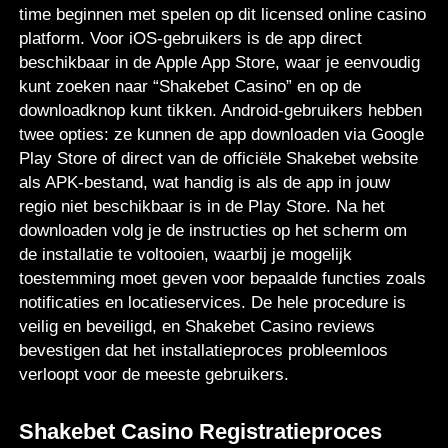
time beginnen met spelen op dit licensed online casino
platform. Voor iOS-gebruikers is de app direct
beschikbaar in de Apple App Store, waar je eenvoudig
kunt zoeken naar “Shakebet Casino” en op de
downloadknop kunt tikken. Android-gebruikers hebben
twee opties: ze kunnen de app downloaden via Google
Play Store of direct van de officiële Shakebet website
als APK-bestand, wat handig is als de app in jouw
regio niet beschikbaar is in de Play Store. Na het
downloaden volg je de instructies op het scherm om
de installatie te voltooien, waarbij je mogelijk
toestemming moet geven voor bepaalde functies zoals
notificaties en locatieservices. De hele procedure is
veilig en beveiligd, en Shakebet Casino reviews
bevestigen dat het installatieproces probleemloos
verloopt voor de meeste gebruikers.
Shakebet Casino Registratieproces