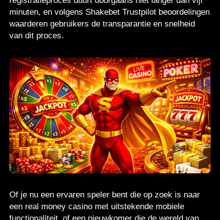
registratieproces duurt doorgaans niet langer dan vijf
minuten, en volgens Shakebet Trustpilot beoordelingen
waarderen gebruikers de transparantie en snelheid
van dit proces.
Of je nu een ervaren speler bent die op zoek is naar
een real money casino met uitstekende mobiele
functionaliteit, of een nieuwkomer die de wereld van