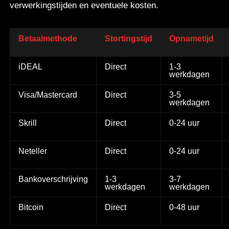
verwerkingstijden en eventuele kosten.
Betaalmethode
Stortingstijd
Opnametijd
iDEAL
Direct
1-3
werkdagen
Visa/Mastercard
Direct
3-5
werkdagen
Skrill
Direct
0-24 uur
Neteller
Direct
0-24 uur
Bankoverschrijving
1-3
3-7
werkdagen
werkdagen
Bitcoin
Direct
0-48 uur