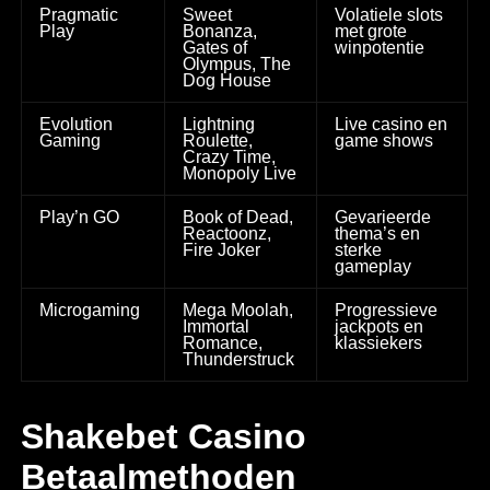
Pragmatic
Sweet
Volatiele slots
Play
Bonanza,
met grote
Gates of
winpotentie
Olympus, The
Dog House
Evolution
Lightning
Live casino en
Gaming
Roulette,
game shows
Crazy Time,
Monopoly Live
Play’n GO
Book of Dead,
Gevarieerde
Reactoonz,
thema’s en
Fire Joker
sterke
gameplay
Microgaming
Mega Moolah,
Progressieve
Immortal
jackpots en
Romance,
klassiekers
Thunderstruck
Shakebet Casino
Betaalmethoden