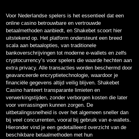
Voor Nederlandse spelers is het essentieel dat een
online casino betrouwbare en vertrouwde
betaalmethoden aanbiedt, en Shakebet scoort hier
uitstekend op. Het platform ondersteunt een breed
scala aan betaalopties, van traditionele
bankoverschrijvingen tot moderne e-wallets en zelfs
cryptocurrency’s voor spelers die waarde hechten aan
extra privacy. Alle transacties worden beschermd door
geavanceerde encryptietechnologie, waardoor je
financiële gegevens altijd veilig blijven. Shakebet
Casino hanteert transparante limieten en
verwerkingstijden, zonder verborgen kosten die later
voor verrassingen kunnen zorgen. De
uitbetalingssnelheid is over het algemeen sneller dan
bij veel concurrenten, vooral bij gebruik van e-wallets.
Hieronder vind je een gedetailleerd overzicht van de
beschikbare betaalmethoden met hun