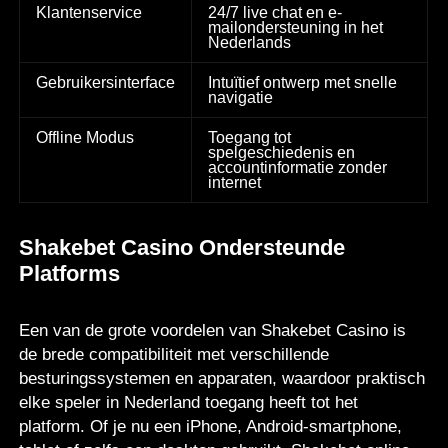
Klantenservice
24/7 live chat en e-
mailondersteuning in het
Nederlands
Gebruikersinterface
Intuïtief ontwerp met snelle
navigatie
Offline Modus
Toegang tot
spelgeschiedenis en
accountinformatie zonder
internet
Shakebet Casino Ondersteunde
Platforms
Een van de grote voordelen van Shakebet Casino is
de brede compatibiliteit met verschillende
besturingssystemen en apparaten, waardoor praktisch
elke speler in Nederland toegang heeft tot het
platform. Of je nu een iPhone, Android-smartphone,