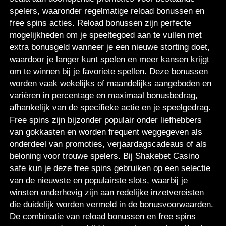
spelers, waaronder regelmatige reload bonussen en
free spins acties. Reload bonussen zijn perfecte
mogelijkheden om je speeltegoed aan te vullen met
extra bonusgeld wanneer je een nieuwe storting doet,
waardoor je langer kunt spelen en meer kansen krijgt
om te winnen bij je favoriete spellen. Deze bonussen
worden vaak wekelijks of maandelijks aangeboden en
variëren in percentage en maximaal bonusbedrag,
afhankelijk van de specifieke actie en je speelgedrag.
Free spins zijn bijzonder populair onder liefhebbers
van gokkasten en worden frequent weggegeven als
onderdeel van promoties, verjaardagscadeaus of als
beloning voor trouwe spelers. Bij Shakebet Casino
safe kun je deze free spins gebruiken op een selectie
van de nieuwste en populairste slots, waarbij je
winsten onderhevig zijn aan redelijke inzetvereisten
die duidelijk worden vermeld in de bonusvoorwaarden.
De combinatie van reload bonussen en free spins