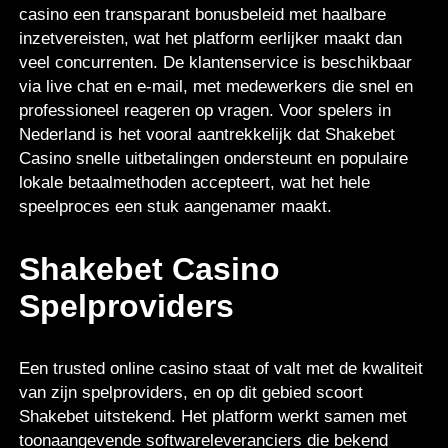
casino een transparant bonusbeleid met haalbare
inzetvereisten, wat het platform eerlijker maakt dan
veel concurrenten. De klantenservice is beschikbaar
via live chat en e-mail, met medewerkers die snel en
professioneel reageren op vragen. Voor spelers in
Nederland is het vooral aantrekkelijk dat Shakebet
Casino snelle uitbetalingen ondersteunt en populaire
lokale betaalmethoden accepteert, wat het hele
speelproces een stuk aangenamer maakt.
Shakebet Casino
Spelproviders
Een trusted online casino staat of valt met de kwaliteit
van zijn spelproviders, en op dit gebied scoort
Shakebet uitstekend. Het platform werkt samen met
toonaangevende softwareleveranciers die bekend