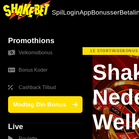
Spil
Login
App
Bonusser
Betali
Promothions
1E STORTINGSBONUS +
Velkomstbonus
Sha
Bonus Koder
Cashback Tilbud
Ned
Modtag Din Bonus
Wel
Live
Roulette