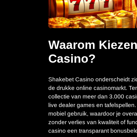
Waarom Kiezen
Casino?
Shakebet Casino onderscheidt zi
de drukke online casinomarkt. Te
collectie van meer dan 3.000 casi
live dealer games en tafelspellen.
mobiel gebruik, waardoor je overal
zonder verlies van kwaliteit of fu
casino een transparant bonusbelei