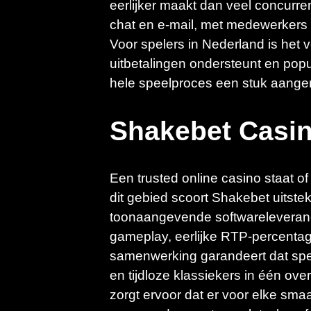
eerlijker maakt dan veel concurre
chat en e-mail, met medewerkers 
Voor spelers in Nederland is het 
uitbetalingen ondersteunt en popu
hele speelproces een stuk aang
Shakebet Casin
Een trusted online casino staat of 
dit gebied scoort Shakebet uitst
toonaangevende softwareleveranc
gameplay, eerlijke RTP-percentag
samenwerking garandeert dat spe
en tijdloze klassiekers in één over
zorgt ervoor dat er voor elke smaa