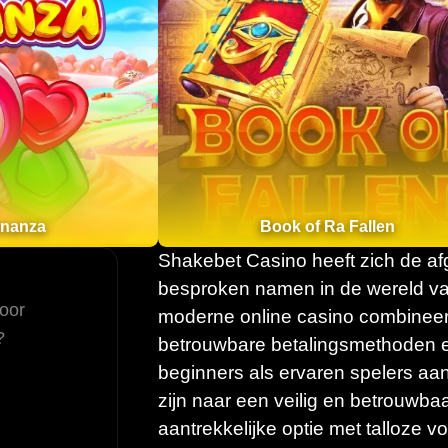
now
Play now
onanza
Book of Ra Fallen
Shakebet Casino heeft zich de af
besproken namen in de wereld van 
oor
moderne online casino combineert
?
betrouwbare betalingsmethoden en
beginners als ervaren spelers aa
zijn naar een veilig en betrouwba
aantrekkelijke optie met talloze 