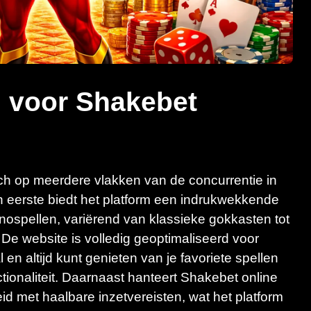
 voor Shakebet
ch op meerdere vlakken van de concurrentie in
n eerste biedt het platform een indrukwekkende
nospellen, variërend van klassieke gokkasten tot
 De website is volledig geoptimaliseerd voor
 en altijd kunt genieten van je favoriete spellen
nctionaliteit. Daarnaast hanteert Shakebet online
d met haalbare inzetvereisten, wat het platform