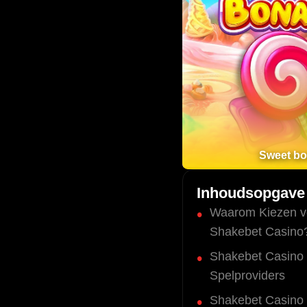
Play 
Sweet b
Inhoudsopgave
Waarom Kiezen v
Shakebet Casino
Shakebet Casino
Spelproviders
Shakebet Casino