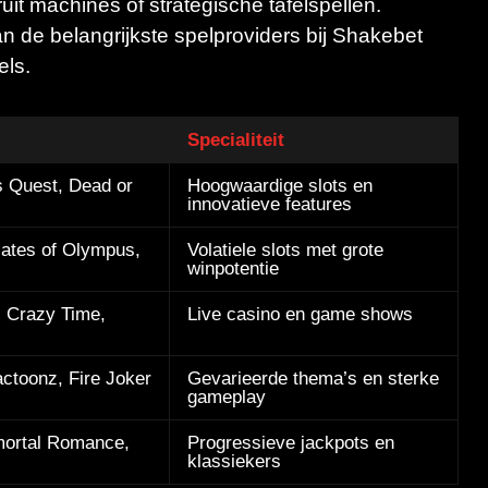
uit machines of strategische tafelspellen.
an de belangrijkste spelproviders bij Shakebet
els.
Specialiteit
s Quest, Dead or
Hoogwaardige slots en
innovatieve features
ates of Olympus,
Volatiele slots met grote
winpotentie
, Crazy Time,
Live casino en game shows
ctoonz, Fire Joker
Gevarieerde thema’s en sterke
gameplay
ortal Romance,
Progressieve jackpots en
klassiekers